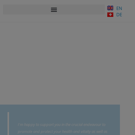
EN
DE
I'm happy to support you in the crucial endeavour to
promote and protect your health and vitaity as well as