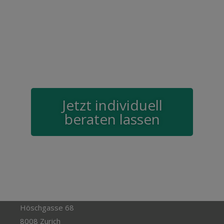
Jetzt individuell
beraten lassen
Höschgasse 68
8008 Zurich