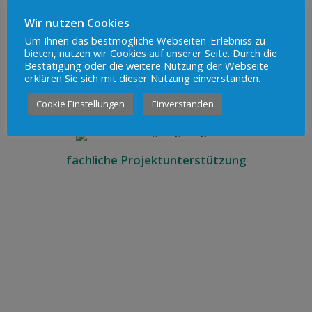
Wir nutzen Cookies
Um Ihnen das bestmögliche Webseiten-Erlebniss zu
bieten, nutzen wir Cookies auf unserer Seite. Durch die
Bestätigung oder die weitere Nutzung der Webseite
Suche nach
erklären Sie sich mit dieser Nutzung einverstanden.
einem Investor
Cookie Einstellungen
Einverstanden
fachliche Projektunterstützung